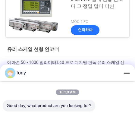
더 고 정밀 밀더 머신
MOQ:1 PC
연락하다
유리 스케일 선형 인코더
에아손 50 - 1000 밀리미터 Lcd 드로 디지털 판독 유리 스케일 선
형 인코더
Tony
20 마이크론 선반 기계 드로 디지털 판독 DRO 유리 스케일 선형 인
코더
10:19 AM
VS20 유리 스케일 드로 광학 계량잔 스케일 선형 인코더
Good day, what product are you looking for?
모든
리니어 스케일 부호