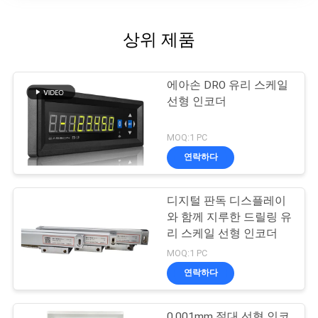
상위 제품
에아손 DRO 유리 스케일
선형 인코더
MOQ:1 PC
연락하다
디지털 판독 디스플레이
와 함께 지루한 드릴링 유
리 스케일 선형 인코더
MOQ:1 PC
연락하다
0.001mm 절대 선형 인코