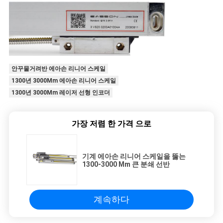
안꾸물거려반 에아손 리니어 스케일
1300년 3000Mm 에아손 리니어 스케일
1300년 3000Mm 레이저 선형 인코더
가장 저렴 한 가격 으로
기계 에아손 리니어 스케일을 뚫는
1300-3000 Mm 큰 분쇄 선반
계속하다