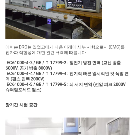
에아손 DRO는 있었고에게 다음 아래에 세부 사항으로서 (EMC)를
전자파 적합성에 대한 관련 규격에 따릅니다
IEC61000-4-2 / GB / Ｔ 17799-2 : 정전기 방전 면역 (교신 방출
6000V, 공기 방출 8000V)
IEC61000-4-4 / GB / Ｔ 17799-4 : 전기적 빠른 일시적인 것 폭발 면
역 (펄스 진폭 2000V)
IEC61000-4-5 / GB / Ｔ 17799-5 : 뇌 서지 면역 (전압 피크 2000V
슈퍼림포세드 펄스)
장기간 시험 공간