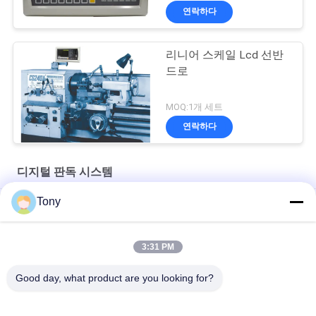
연락하다
리니어 스케일 Lcd 선반
드로
MOQ:1개 세트
연락하다
디지털 판독 시스템
Tony
브리지포트 공장 선반 기계를 위한 3 주축 LCD 드로 디지털 판독
공장 제분기 그라인더를 위한 두가지 주축 디지털 판독 시스템
3:31 PM
브리지포트 공장 제분기를 위한 알루미늄 외피 LCD 3 주축 드로
Good day, what product are you looking for?
모든