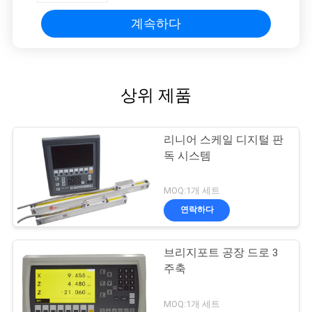
계속하다
상위 제품
리니어 스케일 디지털 판
독 시스템
MOQ:1개 세트
연락하다
브리지포트 공장 드로 3
주축
MOQ:1개 세트