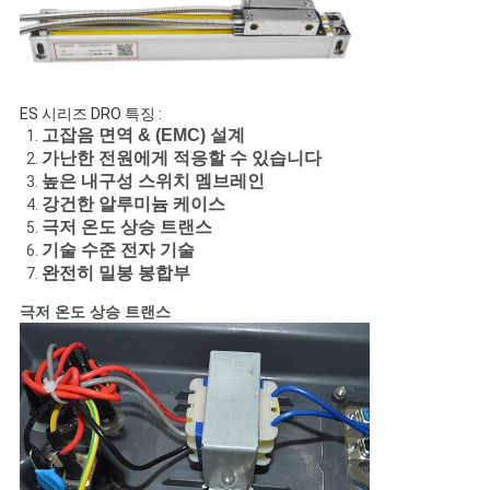
사
이
ES 시리즈 DRO 특징 :
트
고잡음 면역 & (EMC) 설계
가난한 전원에게 적응할 수 있습니다
맵
높은 내구성 스위치 멤브레인
강건한 알루미늄 케이스
극저 온도 상승 트랜스
PRIVACY
기술 수준 전자 기술
완전히 밀봉 봉합부
POLICY
극저 온도 상승 트랜스