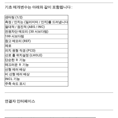
기초 매개변수는 아래와 같이 포함됩니다 :
센터링 (1/2)
측정 / 인치는 (밀리미터 / 인치)를 드러냅니다
절대적 / 점진적 (ABS / INC)
전원차단 메모리 (30 서브다텀)
199 서브다텀
참고 메모리 (REF)
제로
피치 원형 직경 (PCD)
선로 홀 위치설정 (LHOLE)
단순한 Ｒ 기능
매끄러운 Ｒ 기능
선형 에러 배상
비 선형 에러 배상
INCL 기능
주축 속도 표시
연결자 인터페이스