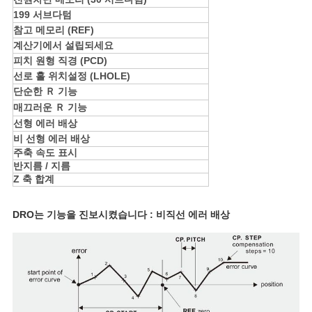
199 서브다텀
참고 메모리 (REF)
계산기에서 설립되세요
피치 원형 직경 (PCD)
선로 홀 위치설정 (LHOLE)
단순한 Ｒ
기능
매끄러운 Ｒ
기능
선형 에러 배상
비 선형 에러 배상
주축 속도 표시
반지름 / 지름
Z 축 합계
DRO는 기능을 진보시켰습니다 : 비직선 에러 배상