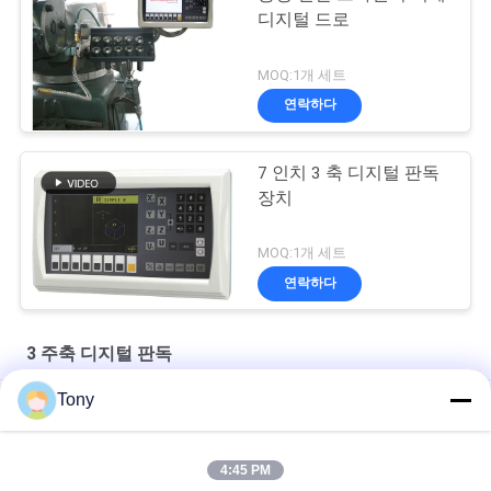
디지털 드로
MOQ:1개 세트
연락하다
7 인치 3 축 디지털 판독
장치
MOQ:1개 세트
연락하다
3 주축 디지털 판독
Tony
LCD 디스플레이 브리지포트 드로 3 주축 디지털 판독 장비
제분기를 위한 광학 통치자 3 주축 디지털 판독 장비
4:45 PM