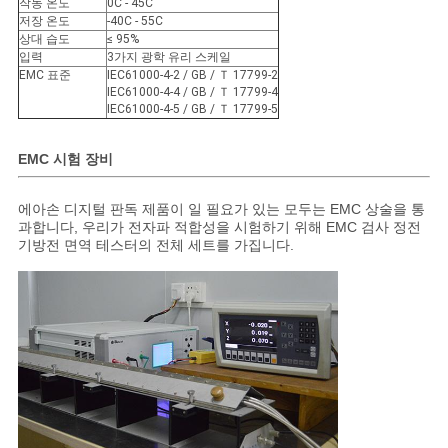
작동 온도
0C - 45C
저장 온도
-40C - 55C
상대 습도
≤ 95%
입력
3가지 광학 유리 스케일
EMC 표준
IEC61000-4-2 / GB / Ｔ 17799-2
IEC61000-4-4 / GB / Ｔ 17799-4
IEC61000-4-5 / GB / Ｔ 17799-5
EMC 시험 장비
에아손 디지털 판독 제품이 일 필요가 있는 모두는 EMC 상술을 통
과합니다, 우리가 전자파 적합성을 시험하기 위해 EMC 검사 정전
기방전 면역 테스터의 전체 세트를 가집니다.