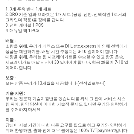
1. 3개 주축 반대 1개 세트
2. DRO 기준 암과 브라켓은 1개 세트 (공장, 선반, 선택적인 1로서의
그라인더 적용)을 장비를 답니다
3. 전력 케이블 1 PCS
4. 매뉴얼 책 1 PCS
배달 :
소량을 위해, 우리가 페덱스 또는 DHL etc.express에 의해 선박에게
상품을 제안하기를, 배달 시간 추정치는 3-10 일이어야 합니다.
대량을 위해, 우리는 힘 시프레이가트를 수송할 수 있고 항공 운송,
시프레이가트 배달 시간이 30 일이어야 합니다, 항공 화물이 7-10 일
이어야 합니다
보증 :
모든 상품 우리가 13개월을 제공합니다 (선적일로부터)
기술 지원 :
우리는 전문적 기술지원반을 있습니다를 위해 그 판매 서비스 시스
템 뒤에. 만약 당신이 어떠한 기술적 문제도 있다면 우리와 연락하기
를 주저하지 마세요.
지불 :
당신이 지불 기간에 대한 다른 요구를 필요로 하고 우리와 연락하기
위해 환영하면, 출하 전에 채무 불이행은 100% T/Tpayment입니다.