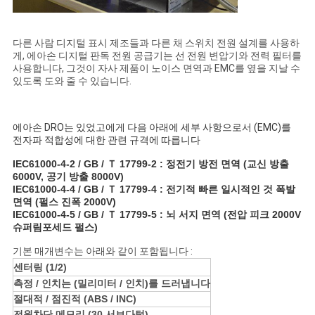
다른 사람 디지털 표시 제조들과 다른 채 스위치 전원 설계를 사용하
게, 에아손 디지털 판독 전원 공급기는 선 전원 변압기와 전력 필터를
사용합니다, 그것이 자사 제품이 노이스 면역과 EMC를 옆을 지날 수
있도록 도와 줄 수 있습니다.
에아손 DRO는 있었고에게 다음 아래에 세부 사항으로서 (EMC)를
전자파 적합성에 대한 관련 규격에 따릅니다
IEC61000-4-2 / GB / Ｔ 17799-2 : 정전기 방전 면역 (교신 방출
6000V, 공기 방출 8000V)
IEC61000-4-4 / GB / Ｔ 17799-4 : 전기적 빠른 일시적인 것 폭발
면역 (펄스 진폭 2000V)
IEC61000-4-5 / GB / Ｔ 17799-5 : 뇌 서지 면역 (전압 피크 2000V
슈퍼림포세드 펄스)
기본 매개변수는 아래와 같이 포함됩니다 :
센터링 (1/2)
측정 / 인치는 (밀리미터 / 인치)를 드러냅니다
절대적 / 점진적 (ABS / INC)
전원차단 메모리 (30 서브다텀)